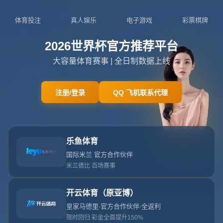
没有萨拉赫的利物浦赢下国米，斯洛特要干什么
也隐约清楚了
所属分类：
星空体育
发布时间：
2026-07-18T01:58:43+08:00
没有萨拉赫的利物浦赢下国米斯洛特时代的首个答案