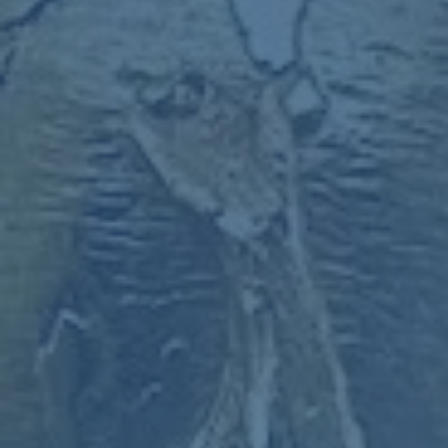
状态更好、位置更合理的人。
案例分析一场“没有萨拉赫”的胜利意味着什么
从结果上看，击败国米说明利物浦在缺少绝对核心的条件下依然能保
持竞争力，从过程上看，这场比赛更像是一场“战术验证实验”。斯洛
特用一个强硬的对手测试了若干关键问题例如，在没有萨拉赫牵制的
右路，球队能否通过战术跑位保持同等的威胁；在防守端，前场逼抢
一旦被国米绕开，双后腰的保护能否及时到位；在攻守转换环节，中
场是否有足够的体能和阅读比赛的能力，去支撑高位压迫所带来的大
空间防守压力。比赛中的答卷显然是积极的利物浦不但撑住了压力，
而且在局部对抗和整体节奏上都不落下风，这让“后萨拉赫时代”的可
行性从假设变成了现实样本。这也解释了为什么外界会说，通过这场
球，我们隐约看清了斯洛特要干什么。
关键改变之二中场成为真正的“战术中枢”
在克洛普末期的几个赛季里，中场的主要功能更多是为高强度压迫服
务，甚至有些阶段变成了大范围跑动与保护防线的“体力工”。而在这
场对国米的较量中，中场则承担了更多组织和控节奏的角色，他们的