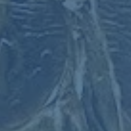
1 下半场第60分钟新军换上两名进攻球员 一度压制强队 防守强度在体
能下降后明显不足 导致最后10分钟崩盘
从高清比分与事件记录来看 这场比赛并不是单纯的4比1强弱分明 而
是一次新军积极反扑但体能安排与战术预案不足的典型 对教练组而言
这是调整训练计划与换人策略的参照 对球迷而言 则是一场从比分到内
容都值得重复观摩的“教科书级案例”