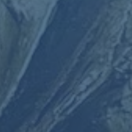
等略微复杂的选项。在实际操作中，可采用“小额试投”的方式，熟悉
APP的下注、确认、结算和提现流程。一旦对界面逻辑、赔率展示方
式有了清晰认识，再根据自身兴趣和经验拓展到更多世界杯玩法。值
得强调的是，即便是热门APP，也只是提供工具与信息，新手更应保
持
预算意识与风险控制
，避免在兴奋情绪中频繁加码。
老玩家在热门平台中关注的深层要素
对有经验的玩家而言，选择世界杯下注APP的标准与新手有所不同。
除了基本的安全性和赔率水平，他们更关注的是
盘口深度、复杂玩法
支持、盘口开出速度
等深层要素。例如，有的老玩家偏好赛前早盘，
以便在信息不充分但赔率可能更优的阶段下注，这需要平台具备稳定
的早盘报价能力；也有玩家重视滚球盘，即比赛进行中的即时盘口，
对APP的实时更新速度、数据准确性及延迟风控机制有更高要求。热
门APP在这方面通常会提供较为完善的
盘口选择层级
，并通过算法与
风控策略平衡平台风险与用户体验。有经验的玩家往往会结合多个热
门平台进行比价，将赔率、盘口深度与活动力度纳入整体策略，而不
是依赖单一APP。