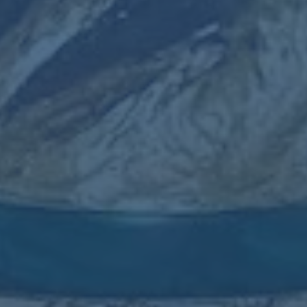
风险意识与自我约束在世界杯下注中的重要性
无论使用哪一款世界杯下注APP，始终需要将
风险意识和自我约束
摆
在首位。世界杯赛程紧凑、情绪张力强，很容易让人陷入连续下注、
试图“翻本”的状态，而热门平台的顺滑体验有时会让人忽略自己的承
受边界。不妨在使用APP时为自己设定几条原则，例如：预先设定每
日或全程预算上限；对每场比赛限定投注额度；在连续几场失利时强
制休息一段时间等。利用热门APP中的
投注记录、账户统计、交易明
细
功能，定期回顾自己的下注习惯和结果，可以帮助发现冲动决策、
盲目跟风等问题。世界杯只是短期赛事，但形成良好的自律习惯，则
能在长期使用任何下注APP时保护自己。
如何在众多热门APP中做出个人化选择