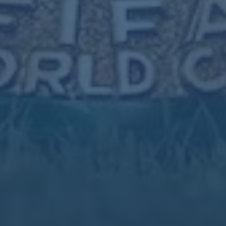
围绕“世界杯下注APP热门平台推荐”这一主题，很多人期待一个简单
的结论，但实际情况往往更接近“因人而异”的答案。从安全角度出