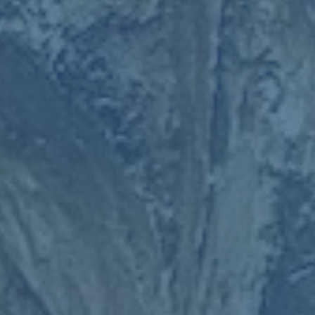
近开赛或赔率发生明显变化时，收到推送信息，以便在合适时机入
场。部分热门平台还会提供
数据可视化面板
，通过射门次数、控球
率、危险进攻等统计指标，帮助用户在中场或赛中调整投注策略。