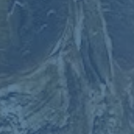
虽然讨论世界杯竞猜网站热门推荐时 很多人更关心赔率是否“给力” 活
动是否“丰厚” 但真正不能忽视的是安全性与风险控制 在选择平台之前
至少要做到三个步骤 第一是
确认平台背景
可以留意网站是否公开运营
主体 是否有多年运营历史 有经验的用户往往会在论坛或社群内分享使
用体验 把这些信息作为参考 第二是
资金进出安全
可靠的网站通常支
持多种充提方式 并在提款速度和审核流程上给出明确说明 如果遇到频
繁拖延提款或额外收费的情况 就要提高警惕 第三是
个人信息保护
包
括是否采用加密协议 是否有明确说明不将数据外泄 在世界杯这样的大
型赛事期间 不少临时搭建的“短命网站”会借机骗取个人信息 典型表现
就是界面粗糙 客服不专业 活动金额夸张却缺乏具体规则 对此要保持