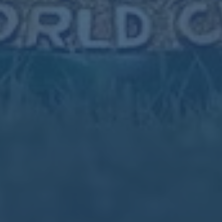
提到世界杯竞猜网站热门推荐 很多人第一反应是“哪个更容易赢” 但稍
加思考就会明白 在充满不确定性的体育赛事中 没有任何一个平台能够
保证持续获利 真正值得重视的是如何通过合理选择平台以及控制投入
让自己获得接近“娱乐为主 理性为辅”的体验 在挑选网站时 可以把
安全