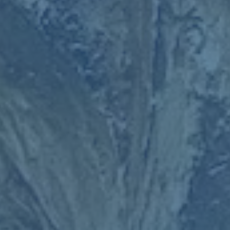
理性 不要被所谓“稳赚”话术迷惑
从用户体验看世界杯竞猜网站热门推荐标准
单从技术和赔率来看 很多网站差距并不悬殊 真正把一些平台推上热门
推荐名单的 往往是细节上的用户体验 首先是
页面与操作流程
简洁的