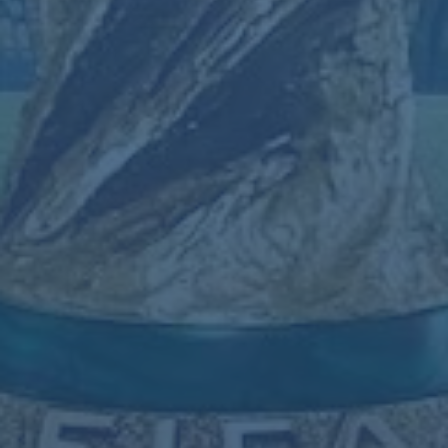
随着世界杯赛事的关注度不断放大，市场上也会出现各种非正规渠道
和夸大宣传。中国体育彩票在强化全程动态追踪的更需要通过技术与
制度双重手段把好合规关口。比如对单场投注金额设置合理上限，对
异常频繁或异常金额的操作进行风控监测，并在必要时提醒用户注意