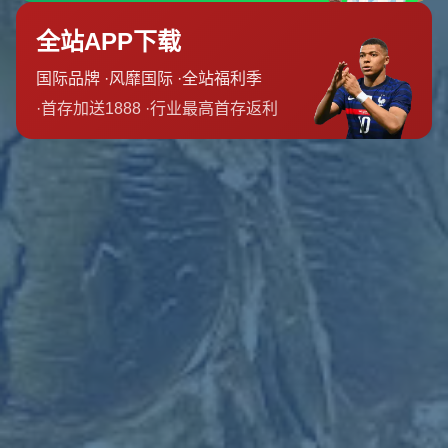
概率
，将“重在参与”的理念真正落到实处。
典型案例 一位老球迷的追踪体验
可以以一位长期关注国际足球的老球迷为例来理解全程动态追踪的价
值。他在上一届世界杯期间，主要依靠零散新闻和临近比赛才更新的
页面来获取信息，往往临时匆忙做出判断，结果投注体验并不理想。
有时因为错过了比赛时间，有时因为忽略关键伤病信息，导致对球队
状态判断失误。到了2026世界杯，中国体育彩票在官方渠道中提供了
更完善的动态追踪功能：他能在统一界面中查看各支球队从热身赛到
小组赛的主力出场情况，看到场均射门、控球率、换人策略的变化趋
势；每场比赛前还可以浏览到市场投注比例和赔率变动曲线。在这样
的环境下，他不再急于在开赛前几分钟临时下单，而是根据自己平时
的关注积累，对少数真正有把握的赛事进行小额、理性参与。赛后还
能通过数据回看对照，从而不断修正自己的判断方式。这种以信息和
理性为核心的体验，正是2026世界杯中国体育彩票全程动态追踪希望
实现的方向。
多渠道联动构建立体化追踪体系